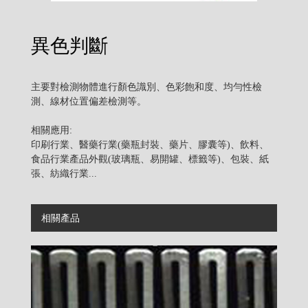
異色判斷
主要對檢測物體進行顏色識別、色彩飽和度、均勻性檢
測、線材位置偏差檢測等。
相關應用:
印刷行業、醫藥行業(藥瓶封裝、藥片、膠囊等)、飲料、
食品行業產品外觀(玻璃瓶、易開罐、標籤等)、包裝、紙
張、紡織行業...
相關產品