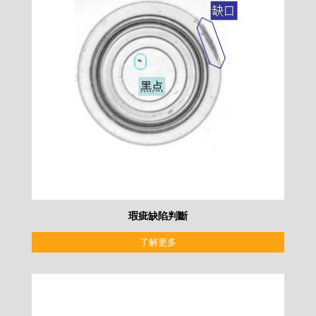
瑕疵缺陷判斷
了解更多