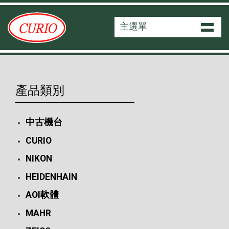
主選單
產品類別
中古機台
CURIO
NIKON
HEIDENHAIN
AOI軟體
MAHR