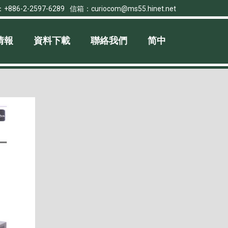
：
+886-2-2597-6289
信箱：
curiocom@ms55.hinet.net
情報
資料下載
聯絡我們
简中