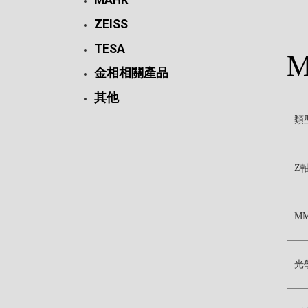
ZEISS
TESA
M
金相相關產品
其他
類
Z
M
光