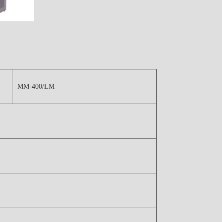
MM-400/LM