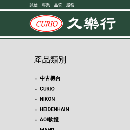
誠信．專業．品質．服務
產品類別
中古機台
CURIO
NIKON
HEIDENHAIN
AOI軟體
MAHR